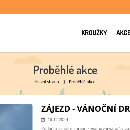
KROUŽKY
AKC
Proběhlé akce
Hlavní strana
Proběhlé akce
ZÁJEZD - VÁNOČNÍ D
18.12.2024
Podařilo se nám zorganizovat první vánoční záj