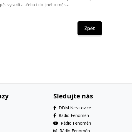
pět vyrazili a třeba i do jiného města.
Zpět
azy
Sledujte nás
DDM Neratovice
Rádio Fenomén
Rádio Fenomén
Rádio Fenomén