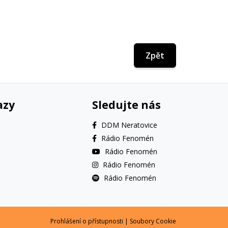
Zpět
azy
Sledujte nás
DDM Neratovice
Rádio Fenomén
Rádio Fenomén
Rádio Fenomén
Rádio Fenomén
Prohlášení o přístupnosti
|
Soubory Cookie