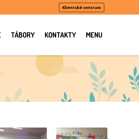
Klientské centrum
E
TÁBORY
KONTAKTY
MENU