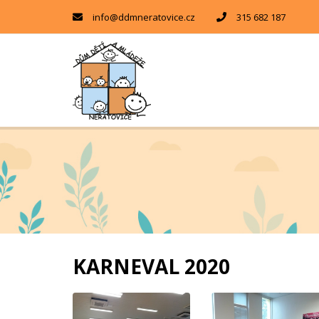
info@ddmneratovice.cz
315 682 187
KARNEVAL 2020