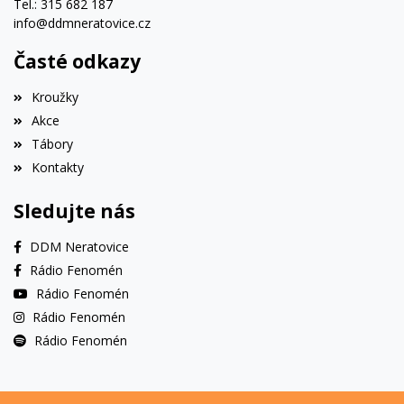
Tel.: 315 682 187
info@ddmneratovice.cz
Časté odkazy
Kroužky
Akce
Tábory
Kontakty
Sledujte nás
DDM Neratovice
Rádio Fenomén
Rádio Fenomén
Rádio Fenomén
Rádio Fenomén