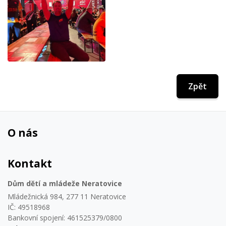
Zpět
O nás
Kontakt
Dům dětí a mládeže Neratovice
Mládežnická 984, 277 11 Neratovice
IČ: 49518968
Bankovní spojení: 461525379/0800